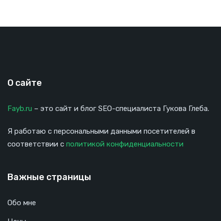
О сайте
Fayb.ru
– это сайт и блог SEO-специалиста Гукова Глеба.
Я работаю с персональными данными посетителей в
соответствии с
политикой конфиденциальности
Важные страницы
Обо мне