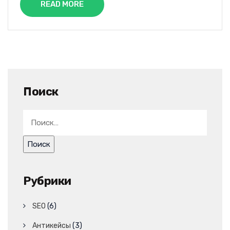
READ MORE
Поиск
Рубрики
SEO
(6)
Антикейсы
(3)