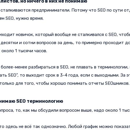
листов, но ничего в них не понимаю
 сталкиваются предприниматели. Потому что SEO по сути отд
ен
SEO, нужно время.
иходит новичок, который вообще не сталкивался с SEO, чтобы
десятки и сотни вопросов за день, то примерно проходит до
 около 1 тысячи часов.
более-менее разбираться в SEO, не плавать в терминологии, 
ать SEO”, то выходит срок в 3-4 года, если с выходными. За 
 только для того, чтобы хорошо понимать отчеты SEOшников.
понимаю SEO терминологию
проса, то, как мы обсудили вопросом выше, надо около 1 тыс
то здесь не всё так однозначно. Любой график можно показа