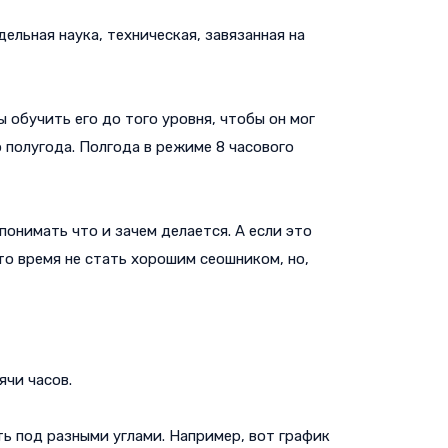
ельная наука, техническая, завязанная на
 обучить его до того уровня, чтобы он мог
 полугода. Полгода в режиме 8 часового
понимать что и зачем делается. А если это
это время не стать хорошим сеошником, но,
ячи часов.
ть под разными углами. Например, вот график