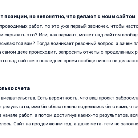
 позиции, но непонятно, что делают с моим сайтом
проводимых работ, то это уже первый звоночек, чтобы наст
ем скрывать это? Или, как вариант, может над сайтом вообщ
сылаются вам? Тогда возникает резонный вопрос, а зачем пл
 на самом деле происходит, запросить отчеты о проделанных 
, что над сайтом в последнее время вообще ничего не делалос
олько счета
 вмешательства. Есть вероятность, что ваш проект забросили
 результаты, ими бы обязательно поделились бы с вами, что
 начале работ, а потом достигнув каких-то результатов, вся 
лось. Сайт на продвижении год, а даже мета-теги не заполне