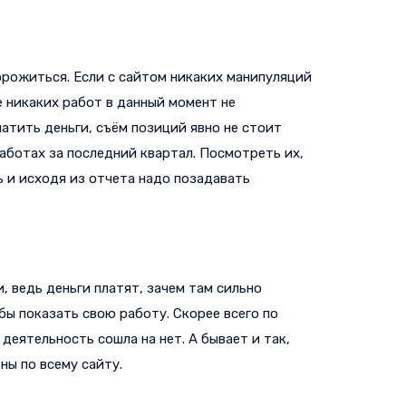
орожиться. Если с сайтом никаких манипуляций
е никаких работ в данный момент не
атить деньги, съём позиций явно не стоит
работах за последний квартал. Посмотреть их,
ь и исходя из отчета надо позадавать
, ведь деньги платят, зачем там сильно
бы показать свою работу. Скорее всего по
деятельность сошла на нет. А бывает и так,
ны по всему сайту.