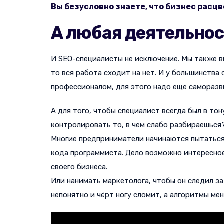
Вы безусловно знаете, что бизнес расцв
А любая деятельност
И SEO-специалисты не исключение. Мы также вы
то вся работа сходит на нет. И у большинства
профессионалом, для этого надо еще саморазви
А для того, чтобы специалист всегда был в тон
контролировать то, в чем слабо разбираешься?
Многие предприниматели начинаются пытаться 
кода программиста. Дело возможно интересное,
своего бизнеса.
Или нанимать маркетолога, чтобы он следил за
непонятно и чёрт ногу сломит, а алгоритмы мен