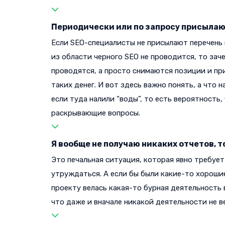
Периодически или по запросу присылают
Если SEO-специалисты не присылают перечень 
из области черного SEO не проводится, то зач
проводятся, а просто снимаются позиции и при
таких денег. И вот здесь важно понять, а что
если туда налили “воды”, то есть вероятность
раскрывающие вопросы.
Я вообще не получаю никаких отчетов, т
Это печальная ситуация, которая явно требует
утруждаться. А если бы были какие-то хорошие
проекту велась какая-то бурная деятельность в
что даже и вначале никакой деятельности не ве