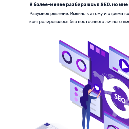
Я более-менее разбираюсь в SEO, но мне
Разумное решение. Именно к этому и стремитс
контролировалось без постоянного личного вм