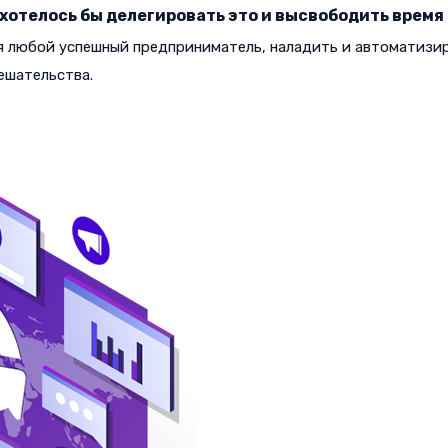
 хотелось бы делегировать это и высвободить время
я любой успешный предприниматель, наладить и автоматизир
ешательства.