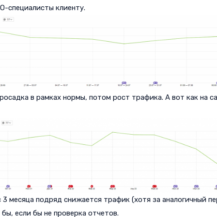
O-специалисты клиенту.
росадка в рамках нормы, потом рост трафика. А вот как на с
с 3 месяца подряд снижается трафик (хотя за аналогичный пе
 бы, если бы не проверка отчетов.