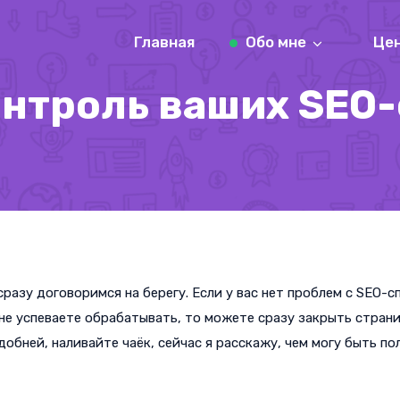
Главная
Обо мне
Це
онтроль ваших SEO
разу договоримся на берегу. Если у вас нет проблем с SEO-с
не успеваете обрабатывать, то можете сразу закрыть странич
обней, наливайте чаёк, сейчас я расскажу, чем могу быть по