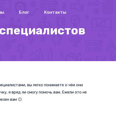
ны
Блог
Контакты
-специалистов
пециалистами, вы легко понимаете о чём они
ку, я вряд ли смогу помочь вам. Ежели это не
лезен вам 🙂