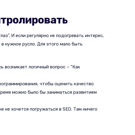
онтролировать
аз”. И если регулярно не подогревать интерес,
 в нужное русло. Для этого мало быть
сь возникает логичный вопрос – “Как
программирования, чтобы оценить качество
 время можно было бы заниматься развитием
е не хочется погружаться в SEO. Там ничего