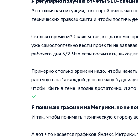
Я регулярно получаю отчеты SEO-специа
Это типичная ситуация, с которой очень часто
технических правках сайта и чтобы постичь
дз
Сколько времени? Скажем так, когда ко мне пр
уже самостоятельно вести проекты не задавая 
рабочего дня 5/2. Что если посчитать, выходит
Примерно столько времени надо, чтобы начать 
растянуть на “я каждый день по часу буду изуч
чтобы “быть в теме” вполне достаточно. И это
Я понимаю графики из Метрики, но не 
И так, чтобы понимать техническую сторону во
А вот что касается графиков Яндекс Метрики, 