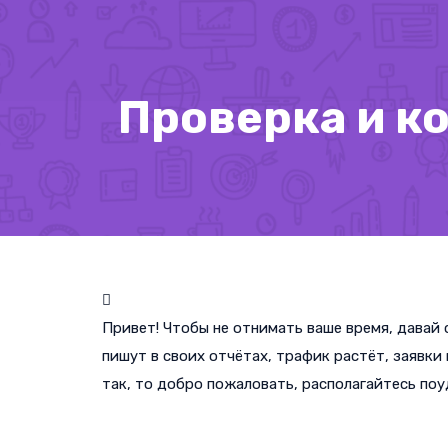
Проверка и к
Привет! Чтобы не отнимать ваше время, давай с
пишут в своих отчётах, трафик растёт, заявки 
так, то добро пожаловать, располагайтесь поуд